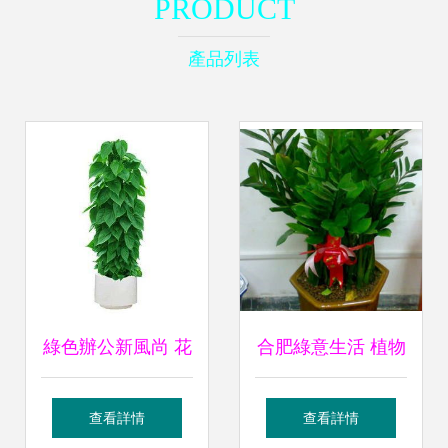
PRODUCT
產品列表
綠色辦公新風尚 花
合肥綠意生活 植物
卉租借業務精選推
租賃讓家居與辦公
查看詳情
查看詳情