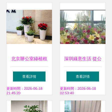
北京辦公室綠植租
深圳綠意生活 從公
賃 盆栽植物出租與
司租花到室內租賃
查看詳情
查看詳情
批發租擺全面指南
的全方位指南
更新時間：2026-06-18
更新時間：2026-06-18
21:45:20
02:53:40