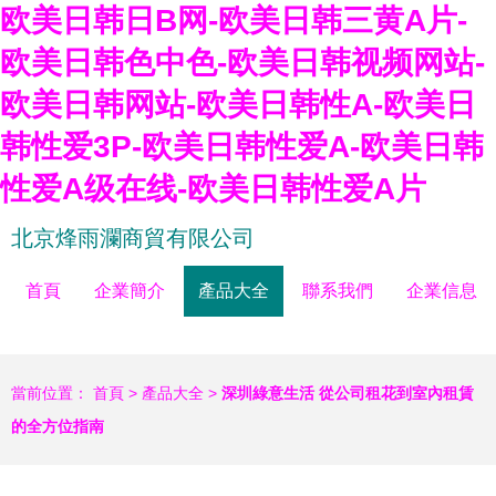
欧美日韩日B网-欧美日韩三黄A片-
欧美日韩色中色-欧美日韩视频网站-
欧美日韩网站-欧美日韩性A-欧美日
韩性爱3P-欧美日韩性爱A-欧美日韩
性爱A级在线-欧美日韩性爱A片
北京烽雨瀾商貿有限公司
首頁
企業簡介
產品大全
聯系我們
企業信息
當前位置：
首頁
>
產品大全
>
深圳綠意生活 從公司租花到室內租賃
的全方位指南