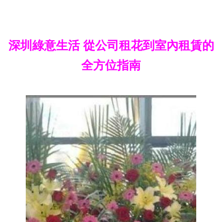
深圳綠意生活 從公司租花到室內租賃的
全方位指南