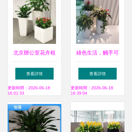
北京辦公室花卉租
綠色生活，觸手可
擺指南 朝陽區京廣
及 花卉綠植租借的
查看詳情
查看詳情
橋綠植租賃全攻略
全方位指南
更新時間：2026-06-18
更新時間：2026-06-18
16:01:33
16:39:04