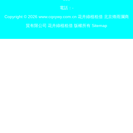
電話：-
Copyright © 2026
www.cqxywy.com.cn
花卉綠植租借
北京烽雨瀾商
貿有限公司
花卉綠植租借
版權所有
Sitemap