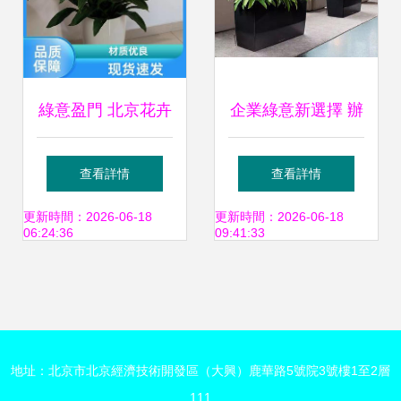
綠意盈門 北京花卉
企業綠意新選擇 辦
苗圃基地批發與租
公室植物租賃與綠
查看詳情
查看詳情
借服務詳解
植租擺一站式服務
更新時間：2026-06-18
更新時間：2026-06-18
06:24:36
09:41:33
地址：北京市北京經濟技術開發區（大興）鹿華路5號院3號樓1至2層
111